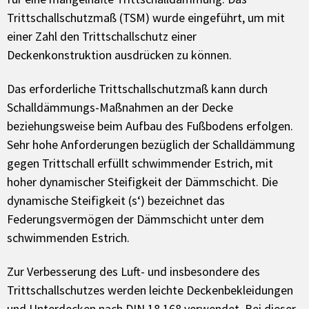
Trittschallschutzmaß (TSM) wurde eingeführt, um mit
einer Zahl den Trittschallschutz einer
Deckenkonstruktion ausdrücken zu können.
Das erforderliche Trittschallschutzmaß kann durch
Schalldämmungs-Maßnahmen an der Decke
beziehungsweise beim Aufbau des Fußbodens erfolgen.
Sehr hohe Anforderungen bezüglich der Schalldämmung
gegen Trittschall erfüllt schwimmender Estrich, mit
hoher dynamischer Steifigkeit der Dämmschicht. Die
dynamische Steifigkeit (s‘) bezeichnet das
Federungsvermögen der Dämmschicht unter dem
schwimmenden Estrich.
Zur Verbesserung des Luft- und insbesondere des
Trittschallschutzes werden leichte Deckenbekleidungen
und Unterdecken nach DIN 18 168 verwendet. Bei dieser