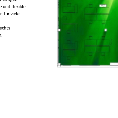
 und flexible
 für viele
rechts
n.