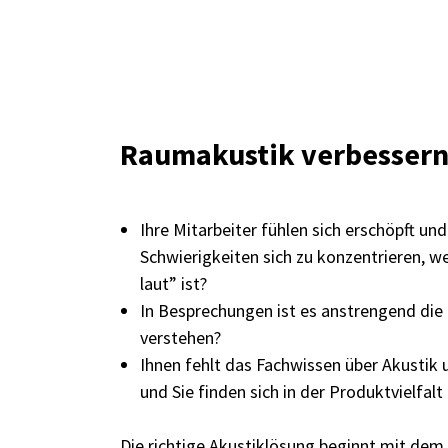
Raumakustik verbesser
Ihre Mitarbeiter fühlen sich erschöpft un
Schwierigkeiten sich zu konzentrieren, we
laut” ist?
In Besprechungen ist es anstrengend die
verstehen?
Ihnen fehlt das Fachwissen über Akusti
und Sie finden sich in der Produktvielfalt
Die richtige Akustiklösung beginnt mit dem 