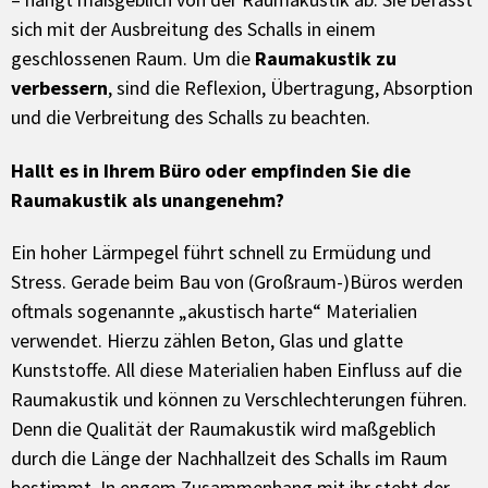
sich mit der Ausbreitung des Schalls in einem
geschlossenen Raum. Um die
Raumakustik zu
verbessern
, sind die Reflexion, Übertragung, Absorption
und die Verbreitung des Schalls zu beachten.
Hallt es in Ihrem Büro oder empfinden Sie die
Raumakustik als unangenehm?
Ein hoher Lärmpegel führt schnell zu Ermüdung und
Stress. Gerade beim Bau von (Großraum-)Büros werden
oftmals sogenannte „akustisch harte“ Materialien
verwendet. Hierzu zählen Beton, Glas und glatte
Kunststoffe. All diese Materialien haben Einfluss auf die
Raumakustik und können zu Verschlechterungen führen.
Denn die Qualität der Raumakustik wird maßgeblich
durch die Länge der Nachhallzeit des Schalls im Raum
bestimmt. In engem Zusammenhang mit ihr steht der