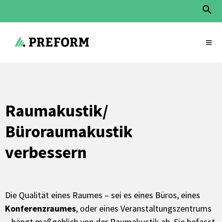
Sear
for:
Search Button
Raumakustik/
Büroraumakustik
verbessern
Die Qualität eines Raumes – sei es eines Büros, eines
Konferenzraumes
, oder eines Veranstaltungszentrums
– hängt maßgeblich von der Raumakustik ab. Sie befasst