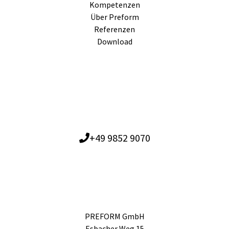
Kompetenzen
Über Preform
Referenzen
Download
+49 9852 9070
PREFORM GmbH
Esbacher Weg 15