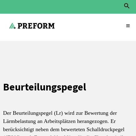
Searc
for:
Search Button
Start
»
Service
»
Beurteilungspegel
Beurteilungspegel
Der Beurteilungspegel (Lr) wird zur Bewertung der
Lärmbelastung an Arbeitsplätzen herangezogen. Er
berücksichtigt neben dem bewerteten Schalldruckpegel