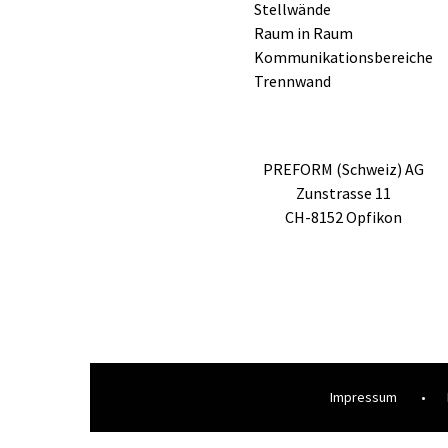
Stellwände
Raum in Raum
Kommunikationsbereiche
Trennwand
PREFORM (Schweiz) AG
Zunstrasse 11
CH-8152 Opfikon
Impressum
•
Loading...