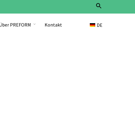
Search
for:
Search Button
Über PREFORM
Kontakt
DE