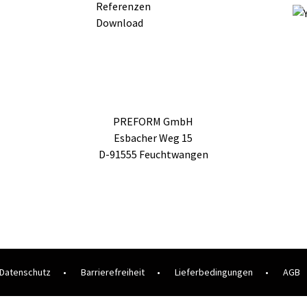
Referenzen
Download
PREFORM GmbH
Esbacher Weg 15
D-91555 Feuchtwangen
Datenschutz
•
Barrierefreiheit
•
Lieferbedingungen
•
AGB