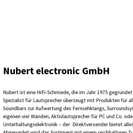
Nubert electronic GmbH
Nubert ist eine HiFi-Schmiede, die im Jahr 1975 gegründe
Spezialist für Lautsprecher überzeugt mit Produkten für 
Soundbars zur Aufwertung des Fernsehklangs, Surroundsys
eigenen vier Wänden, Aktivlautsprecher für PC und Co. ode
Unterhaltungselektronik – der Direktversender bietet alles
Abgerundet wird das Sortiment mit einem reichhaltigen