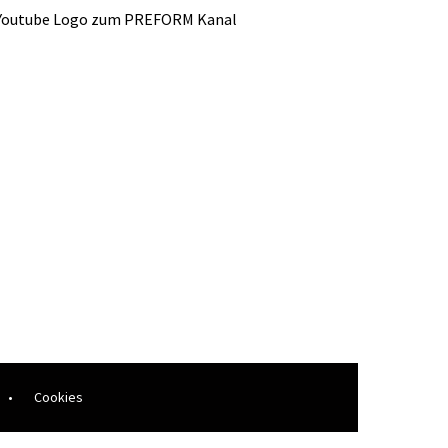
•
Cookies