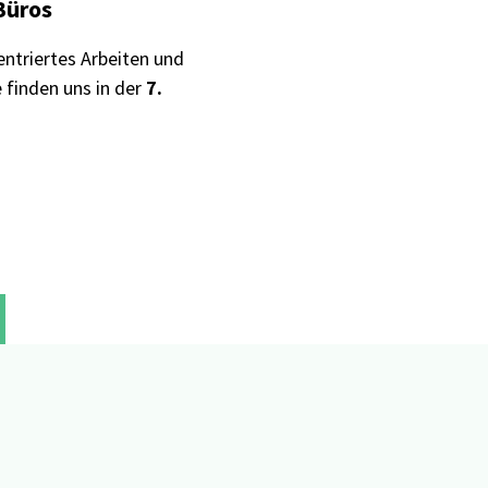
Büros
ntriertes Arbeiten und
e finden uns in der
7.