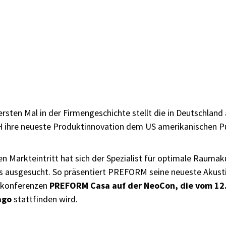
rsten Mal in der Firmengeschichte stellt die in Deutschla
ihre neueste Produktinnovation dem US amerikanischen Pu
en Markteintritt hat sich der Spezialist für optimale Rauma
s ausgesucht. So präsentiert PREFORM seine neueste Akust
okonferenzen
PREFORM Casa auf der NeoCon, die vom 12. 
ago
stattfinden wird.