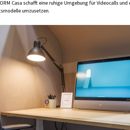
RM Casa schafft eine ruhige Umgebung für Videocalls und e
tsmodelle umzusetzen.