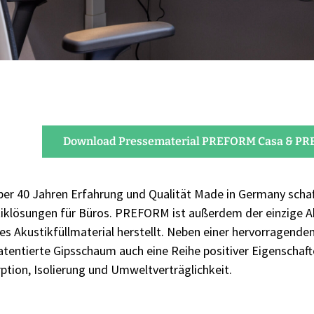
Download Pressematerial PREFORM Casa & P
ber 40 Jahren Erfahrung und Qualität Made in Germany sch
iklösungen für Büros. PREFORM ist außerdem der einzige Aku
es Akustikfüllmaterial herstellt. Neben einer hervorragend
atentierte Gipsschaum auch eine Reihe positiver Eigenschafte
ption, Isolierung und Umweltverträglichkeit.