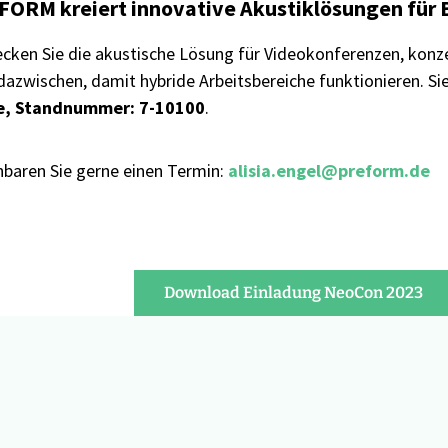
ORM kreiert innovative Akustiklösungen für 
cken Sie die akustische Lösung für Videokonferenzen, konze
 dazwischen, damit hybride Arbeitsbereiche funktionieren. Si
e, Standnummer: 7-10100
.
nbaren Sie gerne einen Termin:
alisia.engel@preform.de
Download Einladung NeoCon 2023