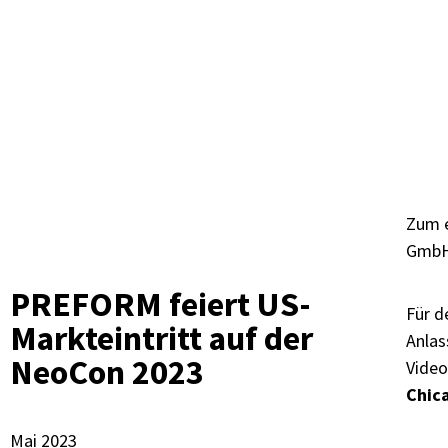
Zum e
GmbH 
PREFORM feiert US-
Für d
Markteintritt auf der
Anlas
NeoCon 2023
Vide
Chic
Mai 2023