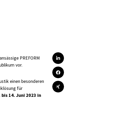
nd ansässige PREFORM
blikum vor.
kustik einen besonderen
iklösung für
bis 14. Juni 2023 in