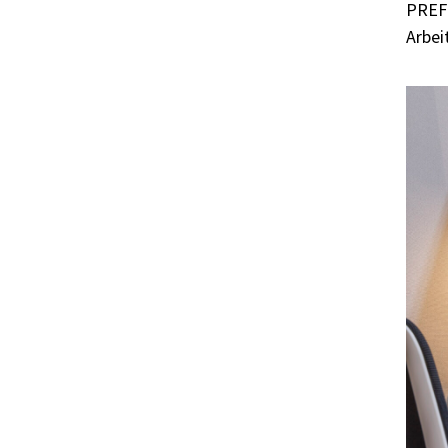
PREFO
Arbei