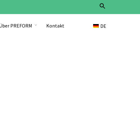
Search
for:
Search Button
Über PREFORM
Kontakt
DE