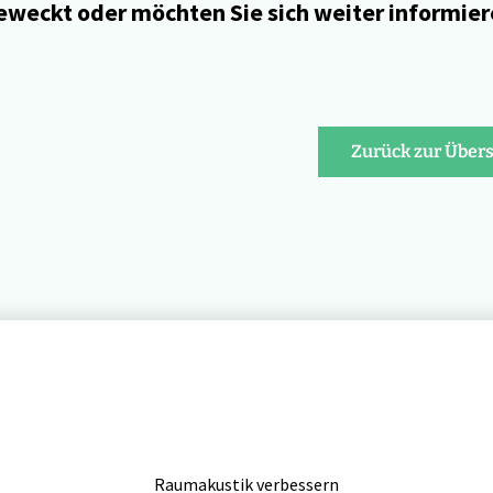
geweckt oder möchten Sie sich weiter informie
Zurück zur Übers
Raumakustik verbessern