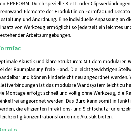
on PREFORM. Durch spezielle Klett- oder Clipsverbindungen
rennwand-Elemente der Produktlinien Formfac und Decato ko
estaltung und Anordnung. Eine individuelle Anpassung an d
insatz von Werkzeug ermöglicht so jederzeit ein leichtes un
estehender Arbeitsumgebungen.
Formfac
ptimale Akustik und klare Strukturen: Mit dem modularen
ei der Raumplanung freie Hand. Die leichtgewichtigen Stel
andelbar und können kinderleicht neu angeordnet werden. V
lettverbindungen ist das modulare Wandsystem leicht zu h
ie Montage erfolgt schnell und völlig ohne Werkzeug, die R
inkelfrei angeordnet werden. Das Büro kann somit in funkti
erden, die effizienten Infektions- und Sichtschutz für einze
leichzeitig konzentrationsfördernde Akustik bieten.
Decato