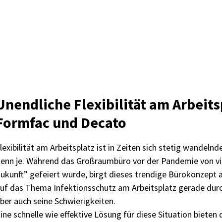
Unendliche Flexibilität am Arbeits
Formfac und Decato
lexibilität am Arbeitsplatz ist in Zeiten sich stetig wandeln
enn je. Während das Großraumbüro vor der Pandemie von vie
ukunft” gefeiert wurde, birgt dieses trendige Bürokonzept a
uf das Thema Infektionsschutz am Arbeitsplatz gerade dur
ber auch seine Schwierigkeiten.
ine schnelle wie effektive Lösung für diese Situation biet