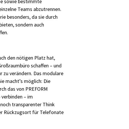
ege sowie bestimmte
einzelne Teams abzutrennen.
ie besonders, da sie durch
bieten, sondern auch
fen.
h den nötigen Platz hat,
Großraumbüro schaffen – und
r zu verändern. Das modulare
e macht’s möglich: Die
durch das von PREFORM
 verbinden – im
nnoch transparenter Think
er Rückzugsort für Telefonate