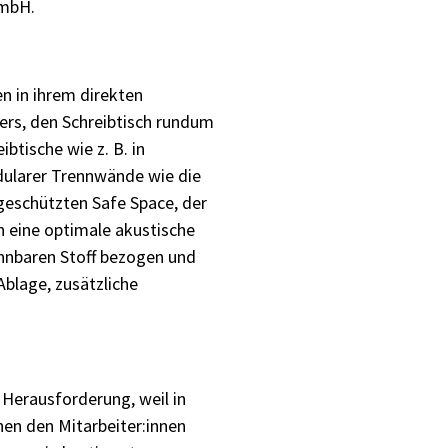
GmbH.
en in ihrem direkten
ers, den Schreibtisch rundum
btische wie z. B. in
dularer Trennwände wie die
geschützten Safe Space, der
h eine optimale akustische
nnbaren Stoff bezogen und
blage, zusätzliche
Herausforderung, weil in
en den Mitarbeiter:innen