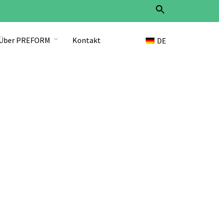
Search
for:
Search Button
Über PREFORM
Kontakt
DE