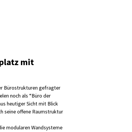
platz mit
der Bürostrukturen gefragter
len noch als “Büro der
us heutiger Sicht mit Blick
ch seine offene Raumstruktur
en die modularen Wandsysteme