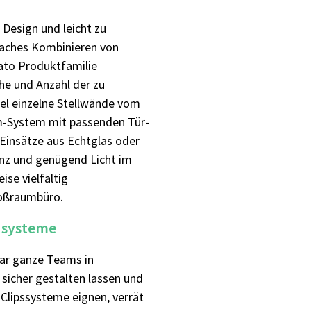
Design und leicht zu
faches Kombinieren von
to Produktfamilie
he und Anzahl der zu
el einzelne Stellwände vom
-System mit passenden Tür-
Einsätze aus Echtglas oder
enz und genügend Licht im
se vielfältig
roßraumbüro.
dsysteme
gar ganze Teams in
sicher gestalten lassen und
 Clipssysteme eignen, verrät