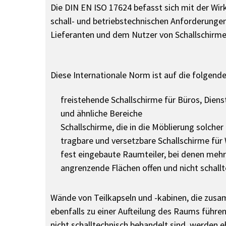
Die DIN EN ISO 17624 befasst sich mit der Wir
schall- und betriebstechnischen Anforderungen
Lieferanten und dem Nutzer von Schallschirmen
Diese Internationale Norm ist auf die folgend
freistehende Schallschirme für Büros, Diens
und ähnliche Bereiche
Schallschirme, die in die Möblierung solcher
tragbare und versetzbare Schallschirme fü
fest eingebaute Raumteiler, bei denen mehr
angrenzende Flächen offen und nicht schall
Wände von Teilkapseln und -kabinen, die zu
ebenfalls zu einer Aufteilung des Raums führe
nicht schalltechnisch behandelt sind, werden e