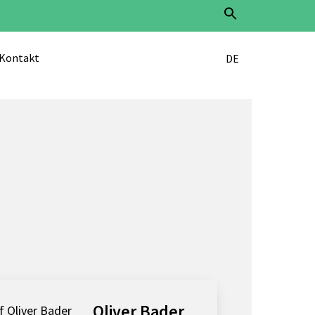
Search
for:
Search Button
Kontakt
DE
Oliver Bader