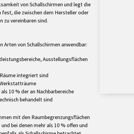
ksamkeit von Schallschirmen und legt die
 fest, die zwischen dem Hersteller oder
 zu vereinbaren sind.
en Arten von Schallschirmen anwendbar:
tleistungsbereiche, Ausstellungsflächen
 Räume integriert sind
r Werkstatträume
 als 10 % der an Nachbarbereiche
technisch behandelt sind
sammen mit den Raumbegrenzungsflächen
n und bei denen mehr als 10 % offen und
benfalls als Schallschirme betrachtet.