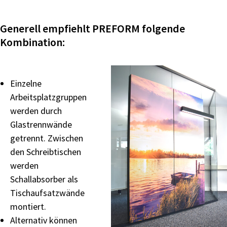
Generell empfiehlt PREFORM folgende
Kombination:
Einzelne
Arbeitsplatzgruppen
werden
durch
Glastrennwände
getrennt. Zwischen
den Schreibtischen
werden
Schallabsorber
als
Tischaufsatzwände
montiert.
Alternativ können