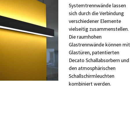
Systemtrennwände
lassen
sich
durch
die
Verbindung
verschiedener
Elemente
vielseitig
zusammenstellen.
Die raumhohen
Glastrennwände können
mit
Glastüren, patentierten
Decato Schallabsorbern und
den
atmosphärischen
Schallschirmleuchten
kombiniert
werden.