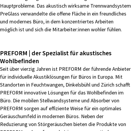
Hauptprobleme.
Das
akustisch
wirksame
Trennwandsystem
PreGlass
verwandelte
die
offene
Fläche
in
ein
freundliches
und
modernes Büro, in dem konzentriertes Arbeiten
möglich ist
und sich die Mitarbeiter:innen wohler fühlen.
PREFORM | der Spezialist für akustisches
Wohlbefinden
Seit über vierzig Jahren ist PREFORM der führende Anbieter
für individuelle Akustiklösungen für Büros in Europa. Mit
Standorten
in
Feuchtwangen,
Dinkelsbühl
und
Zürich
schafft
PREFORM innovative Lösungen für das Wohlbefinden
im
Büro. Die mobilen Stellwandsysteme und Absorber von
PREFORM sorgen auf effiziente Weise für ein optimales
Geräuschumfeld in modernen Büros. Neben der
Reduzierung
von Störgeräuschen bieten die Produkte von