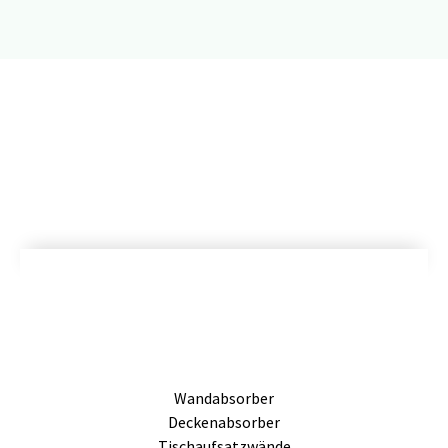
Wandabsorber
Deckenabsorber
Tischaufsatzwände