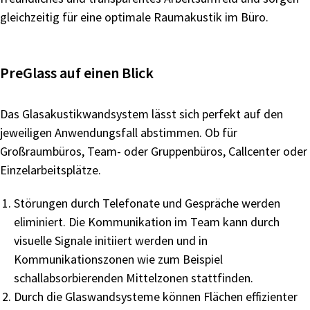
gleichzeitig für
eine optimale Raumakustik im Büro.
PreGlass auf einen Blick
Das
Glasakustikwandsystem
lässt
sich
perfekt
auf
den
jeweiligen
Anwendungsfall
abstimmen.
Ob
für
Großraumbüros, Team- oder Gruppenbüros, Callcenter oder
Einzelarbeitsplätze.
Störungen
durch
Telefonate
und
Gespräche
werden
eliminiert. Die Kommunikation im Team kann durch
visuelle
Signale initiiert werden und in
Kommunikationszonen
wie
zum
Beispiel
schallabsorbierenden
Mittelzonen
stattfinden.
Durch die Glaswandsysteme können Flächen effizienter