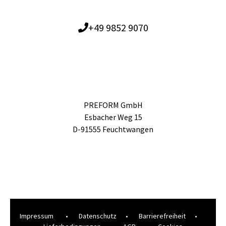
+49 9852 9070
PREFORM GmbH
Esbacher Weg 15
D-91555 Feuchtwangen
Impressum
•
Datenschutz
•
Barrierefreiheit
•