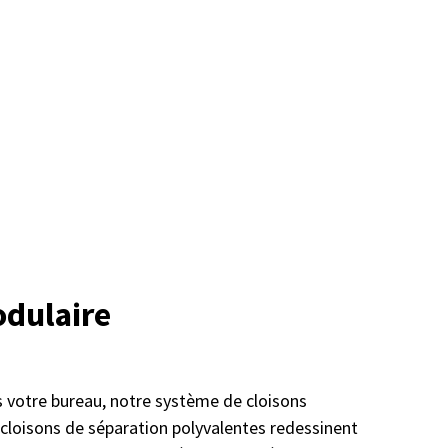
odulaire
 votre bureau, notre système de cloisons
s cloisons de séparation polyvalentes redessinent